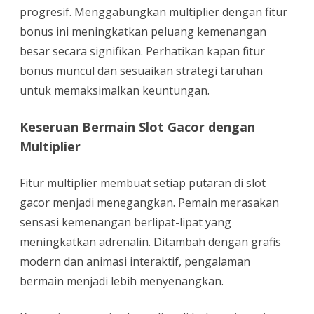
progresif. Menggabungkan multiplier dengan fitur
bonus ini meningkatkan peluang kemenangan
besar secara signifikan. Perhatikan kapan fitur
bonus muncul dan sesuaikan strategi taruhan
untuk memaksimalkan keuntungan.
Keseruan Bermain Slot Gacor dengan
Multiplier
Fitur multiplier membuat setiap putaran di slot
gacor menjadi menegangkan. Pemain merasakan
sensasi kemenangan berlipat-lipat yang
meningkatkan adrenalin. Ditambah dengan grafis
modern dan animasi interaktif, pengalaman
bermain menjadi lebih menyenangkan.