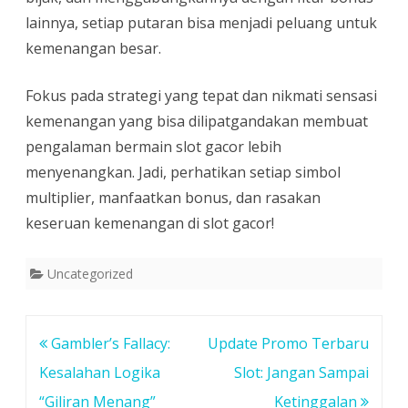
lainnya, setiap putaran bisa menjadi peluang untuk
kemenangan besar.
Fokus pada strategi yang tepat dan nikmati sensasi
kemenangan yang bisa dilipatgandakan membuat
pengalaman bermain slot gacor lebih
menyenangkan. Jadi, perhatikan setiap simbol
multiplier, manfaatkan bonus, dan rasakan
keseruan kemenangan di slot gacor!
Uncategorized
Post
Gambler’s Fallacy:
Update Promo Terbaru
navigation
Kesalahan Logika
Slot: Jangan Sampai
“Giliran Menang”
Ketinggalan