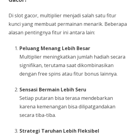
Di slot gacor, multiplier menjadi salah satu fitur
kunci yang membuat permainan menarik. Beberapa
alasan pentingnya fitur ini antara lain:
Peluang Menang Lebih Besar
Multiplier meningkatkan jumlah hadiah secara
signifikan, terutama saat dikombinasikan
dengan free spins atau fitur bonus lainnya.
Sensasi Bermain Lebih Seru
Setiap putaran bisa terasa mendebarkan
karena kemenangan bisa dilipatgandakan
secara tiba-tiba.
Strategi Taruhan Lebih Fleksibel