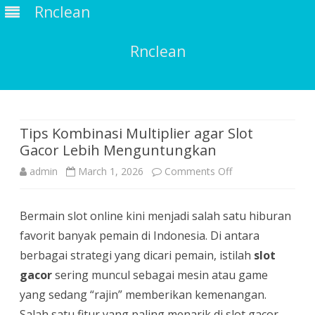
Rnclean
Rnclean
Skip
to
content
Tips Kombinasi Multiplier agar Slot
Gacor Lebih Menguntungkan
on
admin
March 1, 2026
Comments Off
Tips
Bermain slot online kini menjadi salah satu hiburan
Kombinasi
favorit banyak pemain di Indonesia. Di antara
Multiplier
berbagai strategi yang dicari pemain, istilah
slot
agar
gacor
sering muncul sebagai mesin atau game
yang sedang “rajin” memberikan kemenangan.
Slot
Salah satu fitur yang paling menarik di slot gacor