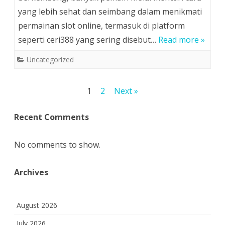
yang lebih sehat dan seimbang dalam menikmati
permainan slot online, termasuk di platform
seperti ceri388 yang sering disebut…
Read more »
Uncategorized
Posts
1
2
Next »
pagination
Recent Comments
No comments to show.
Archives
August 2026
July 2026