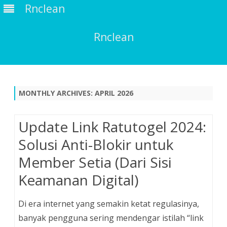
Rnclean
Rnclean
Skip
to
content
MONTHLY ARCHIVES:
APRIL 2026
Update Link Ratutogel 2024:
Solusi Anti-Blokir untuk
Member Setia (Dari Sisi
Keamanan Digital)
Di era internet yang semakin ketat regulasinya,
banyak pengguna sering mendengar istilah “link