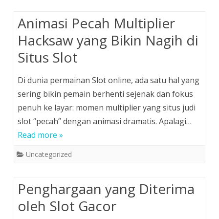
Animasi Pecah Multiplier
Hacksaw yang Bikin Nagih di
Situs Slot
Di dunia permainan Slot online, ada satu hal yang
sering bikin pemain berhenti sejenak dan fokus
penuh ke layar: momen multiplier yang situs judi
slot “pecah” dengan animasi dramatis. Apalagi…
Read more »
Uncategorized
Penghargaan yang Diterima
oleh Slot Gacor