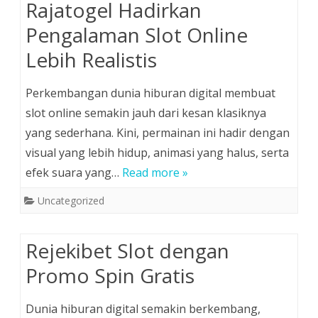
Rajatogel Hadirkan
Pengalaman Slot Online
Lebih Realistis
Perkembangan dunia hiburan digital membuat
slot online semakin jauh dari kesan klasiknya
yang sederhana. Kini, permainan ini hadir dengan
visual yang lebih hidup, animasi yang halus, serta
efek suara yang…
Read more »
Uncategorized
Rejekibet Slot dengan
Promo Spin Gratis
Dunia hiburan digital semakin berkembang,