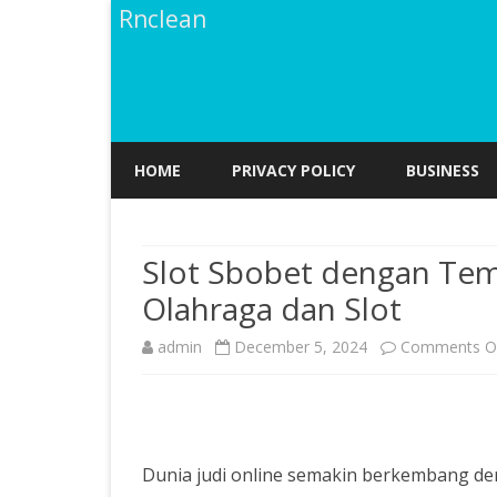
Rnclean
HOME
PRIVACY POLICY
BUSINESS
Slot Sbobet dengan Tem
Olahraga dan Slot
admin
December 5, 2024
Comments O
Dunia judi online semakin berkembang de