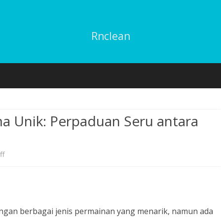
Rnclean
Skip
to
content
a Unik: Perpaduan Seru antara
on
ff
Slot
Sbobet
dengan
ngan berbagai jenis permainan yang menarik, namun ada