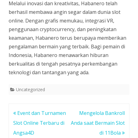
Melalui inovasi dan kreativitas, Habanero telah
berhasil membawa angin segar dalam dunia slot
online. Dengan grafis memukau, integrasi VR,
penggunaan cryptocurrency, dan peningkatan
keamanan, Habanero terus berupaya memberikan
pengalaman bermain yang terbaik. Bagi pemain di
Indonesia, Habanero menawarkan hiburan
berkualitas di tengah pesatnya perkembangan
teknologi dan tantangan yang ada.
Uncategorized
Post
Event dan Turnamen
Mengelola Bankroll
navigation
Slot Online Terbaru di
Anda saat Bermain Slot
Angsa4D
di 11Bola