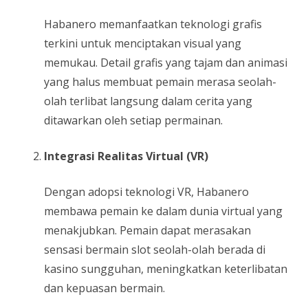
Habanero memanfaatkan teknologi grafis
terkini untuk menciptakan visual yang
memukau. Detail grafis yang tajam dan animasi
yang halus membuat pemain merasa seolah-
olah terlibat langsung dalam cerita yang
ditawarkan oleh setiap permainan.
Integrasi Realitas Virtual (VR)
Dengan adopsi teknologi VR, Habanero
membawa pemain ke dalam dunia virtual yang
menakjubkan. Pemain dapat merasakan
sensasi bermain slot seolah-olah berada di
kasino sungguhan, meningkatkan keterlibatan
dan kepuasan bermain.