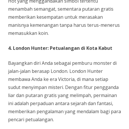
Hot yang menggandakan simbol tertentu
menambah semangat, sementara putaran gratis
memberikan kesempatan untuk merasakan
manisnya kemenangan tanpa harus terus-menerus
memasukkan koin.
4. London Hunter: Petualangan di Kota Kabut
Bayangkan diri Anda sebagai pemburu monster di
jalan-jalan berasap London.
London Hunter
membawa Anda ke era Victoria, di mana setiap
sudut menyimpan misteri.
Dengan fitur pengganda
liar dan putaran gratis yang melimpah, permainan
ini adalah perpaduan antara sejarah dan fantasi,
memberikan pengalaman yang mendalam bagi para
pencari petualangan.