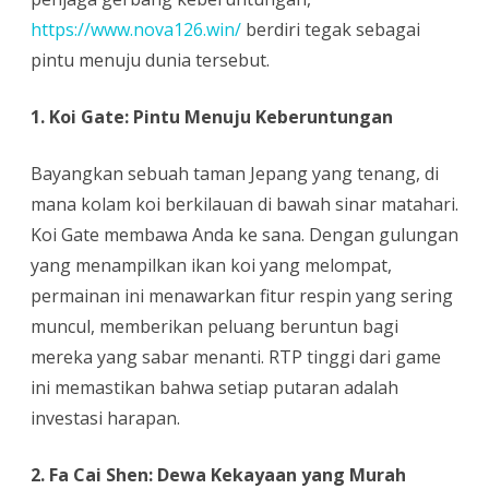
Anda
https://www.nova126.win/
berdiri tegak sebagai
Coba
pintu menuju dunia tersebut.
di
1. Koi Gate: Pintu Menuju Keberuntungan
Nova126
Bayangkan sebuah taman Jepang yang tenang, di
mana kolam koi berkilauan di bawah sinar matahari.
Koi Gate membawa Anda ke sana.
Dengan gulungan
yang menampilkan ikan koi yang melompat,
permainan ini menawarkan fitur respin yang sering
muncul, memberikan peluang beruntun bagi
mereka yang sabar menanti.
RTP tinggi dari game
ini memastikan bahwa setiap putaran adalah
investasi harapan.
2. Fa Cai Shen: Dewa Kekayaan yang Murah