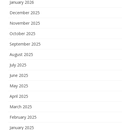
January 2026
December 2025
November 2025
October 2025
September 2025
August 2025
July 2025
June 2025
May 2025
April 2025
March 2025
February 2025
January 2025