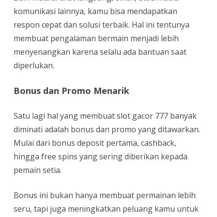
komunikasi lainnya, kamu bisa mendapatkan
respon cepat dan solusi terbaik. Hal ini tentunya
membuat pengalaman bermain menjadi lebih
menyenangkan karena selalu ada bantuan saat
diperlukan.
Bonus dan Promo Menarik
Satu lagi hal yang membuat slot gacor 777 banyak
diminati adalah bonus dan promo yang ditawarkan.
Mulai dari bonus deposit pertama, cashback,
hingga free spins yang sering diberikan kepada
pemain setia.
Bonus ini bukan hanya membuat permainan lebih
seru, tapi juga meningkatkan peluang kamu untuk