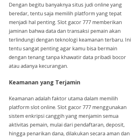
Dengan begitu banyaknya situs judi online yang
beredar, tentu saja memilih platform yang tepat
menjadi hal penting. Slot gacor 777 memberikan
jaminan bahwa data dan transaksi pemain akan
terlindungi dengan teknologi keamanan terbaru. Ini
tentu sangat penting agar kamu bisa bermain
dengan tenang tanpa khawatir data pribadi bocor
atau adanya kecurangan.
Keamanan yang Terjamin
Keamanan adalah faktor utama dalam memilih
platform slot online. Slot gacor 777 menggunakan
sistem enkripsi canggih yang menjamin semua
aktivitas pemain, mulai dari pendaftaran, deposit,
hingga penarikan dana, dilakukan secara aman dan