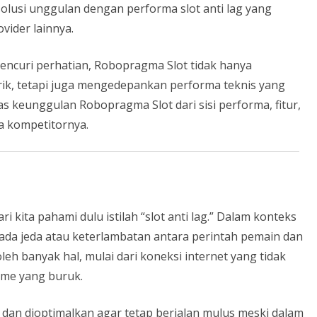
nggulan
solusi unggulan dengan performa slot anti lag yang
ider lainnya.
bopragma
t
ncuri perhatian, Robopragma Slot tidak hanya
anding
ik, tetapi juga mengedepankan performa teknis yang
petitor
as keunggulan Robopragma Slot dari sisi performa, fitur,
 kompetitornya.
!
ita pahami dulu istilah “slot anti lag.” Dalam konteks
da jeda atau keterlambatan antara perintah pemain dan
eh banyak hal, mulai dari koneksi internet yang tidak
game yang buruk.
 dan dioptimalkan agar tetap berjalan mulus meski dalam