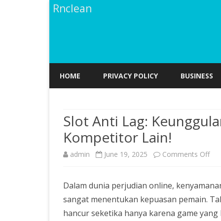
Rnclean
HOME
PRIVACY POLICY
BUSINESS
Slot Anti Lag: Keunggu
Kompetitor Lain!
on
admin
June 19, 2025
Comments Off
Slo
Dalam dunia perjudian online, kenyamana
Ant
sangat menentukan kepuasan pemain. Ta
Lag
hancur seketika hanya karena game yang lag