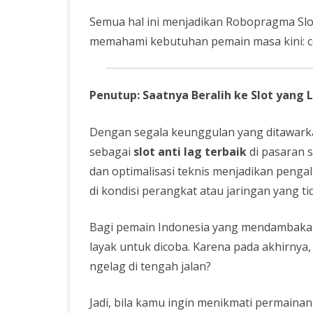
Semua hal ini menjadikan Robopragma Slot
memahami kebutuhan pemain masa kini: cep
Penutup: Saatnya Beralih ke Slot yang L
Dengan segala keunggulan yang ditawarka
sebagai
slot anti lag terbaik
di pasaran s
dan optimalisasi teknis menjadikan pen
di kondisi perangkat atau jaringan yang tid
Bagi pemain Indonesia yang mendambakan
layak untuk dicoba. Karena pada akhirnya
ngelag di tengah jalan?
Jadi, bila kamu ingin menikmati permainan