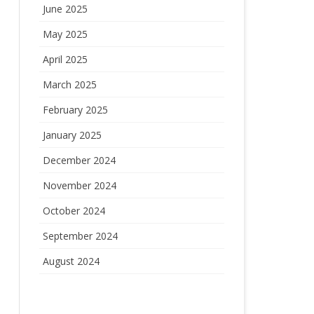
June 2025
May 2025
April 2025
March 2025
February 2025
January 2025
December 2024
November 2024
October 2024
September 2024
August 2024