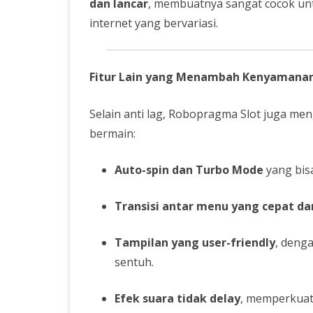
dan lancar
, membuatnya sangat cocok un
internet yang bervariasi.
Fitur Lain yang Menambah Kenyamana
Selain anti lag, Robopragma Slot juga m
bermain:
Auto-spin dan Turbo Mode
yang bis
Transisi antar menu yang cepat d
Tampilan yang user-friendly
, deng
sentuh.
Efek suara tidak delay
, memperkuat 