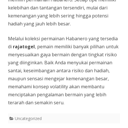
kelebihan dan tantangan tersendiri, mulai dari
kemenangan yang lebih sering hingga potensi
hadiah yang jauh lebih besar.
Melalui koleksi permainan Habanero yang tersedia
di
rajatogel
, pemain memiliki banyak pilihan untuk
menyesuaikan gaya bermain dengan tingkat risiko
yang diinginkan. Baik Anda menyukai permainan
santai, keseimbangan antara risiko dan hadiah,
maupun sensasi mengejar kemenangan besar,
memahami konsep volatility akan membantu
menciptakan pengalaman bermain yang lebih
terarah dan semakin seru.
Uncategorized