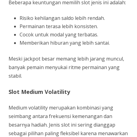
Beberapa keuntungan memilih slot jenis ini adalah:
Risiko kehilangan saldo lebih rendah.
Permainan terasa lebih konsisten.
Cocok untuk modal yang terbatas.
Memberikan hiburan yang lebih santai.
Meski jackpot besar memang lebih jarang muncul,
banyak pemain menyukai ritme permainan yang
stabil.
Slot Medium Volatility
Medium volatility merupakan kombinasi yang
seimbang antara frekuensi kemenangan dan
besarnya hadiah. Jenis slot ini sering dianggap
sebagai pilihan paling fleksibel karena menawarkan