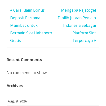
Post
Cara Klaim Bonus
Mengapa Rajatogel
navigation
Deposit Pertama
Dipilih Jutaan Pemain
Mamibet untuk
Indonesia Sebagai
Bermain Slot Habanero
Platform Slot
Gratis
Terpercaya
Recent Comments
No comments to show.
Archives
August 2026