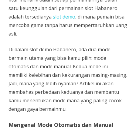
yang
satu keunggulan dari permainan slot Habanero
Nyaman
adalah tersedianya
slot demo
, di mana pemain bisa
di
mencoba game tanpa harus mempertaruhkan uang
asli.
Slot
Demo
Di dalam slot demo Habanero, ada dua mode
Habanero?
bermain utama yang bisa kamu pilih: mode
otomatis dan mode manual. Kedua mode ini
memiliki kelebihan dan kekurangan masing-masing.
Jadi, mana yang lebih nyaman? Artikel ini akan
membahas perbedaan keduanya dan membantu
kamu menentukan mode mana yang paling cocok
dengan gaya bermainmu.
Mengenal Mode Otomatis dan Manual