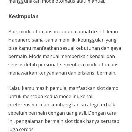
menggunakan mode otomatis atau manual.
Kesimpulan
Baik mode otomatis maupun manual di slot demo
Habanero sama-sama memiliki keunggulan yang
bisa kamu manfaatkan sesuai kebutuhan dan gaya
bermain. Mode manual memberikan kendali dan
sensasi lebih personal, sementara mode otomatis
menawarkan kenyamanan dan efisiensi bermain.
Kalau kamu masih pemula, manfaatkan slot demo
untuk mencoba kedua mode ini, kenali
preferensimu, dan kembangkan strategi terbaik
sebelum bermain dengan uang asli. Dengan cara
ini, pengalaman bermain slot tidak hanya seru tapi
juga cerdas.