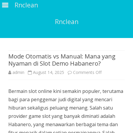
Rnclean
Rnclean
Skip
to
content
Mode Otomatis vs Manual: Mana yang
Nyaman di Slot Demo Habanero?
on
admin
August 14, 2025
Comments Off
Mode
Bermain slot online kini semakin populer, terutama
Otomatis
bagi para penggemar judi digital yang mencari
vs
hiburan sekaligus peluang menang. Salah satu
Manual:
provider game slot yang banyak diminati adalah
Habanero, yang menawarkan berbagai tema dan
Mana
fitur menarik dalam setiap permainannya. Salah