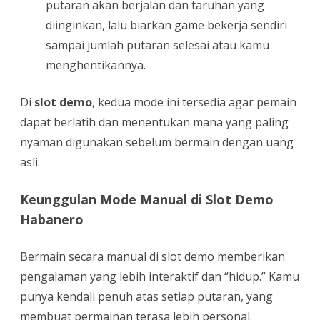
putaran akan berjalan dan taruhan yang
diinginkan, lalu biarkan game bekerja sendiri
sampai jumlah putaran selesai atau kamu
menghentikannya.
Di
slot demo
, kedua mode ini tersedia agar pemain
dapat berlatih dan menentukan mana yang paling
nyaman digunakan sebelum bermain dengan uang
asli.
Keunggulan Mode Manual di Slot Demo
Habanero
Bermain secara manual di slot demo memberikan
pengalaman yang lebih interaktif dan “hidup.” Kamu
punya kendali penuh atas setiap putaran, yang
membuat permainan terasa lebih personal.