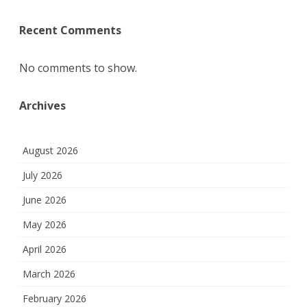
Recent Comments
No comments to show.
Archives
August 2026
July 2026
June 2026
May 2026
April 2026
March 2026
February 2026