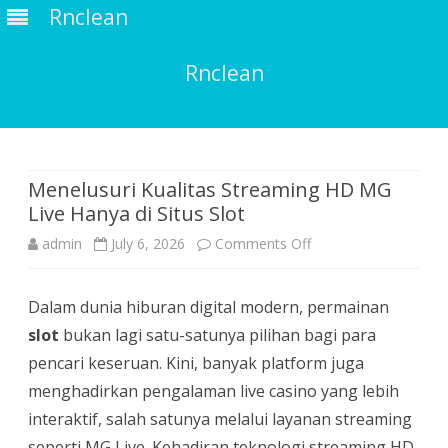
Rnclean
Rnclean
Skip
to
content
Menelusuri Kualitas Streaming HD MG
Live Hanya di Situs Slot
on
admin
July 6, 2026
Comments Off
Menelusuri
Dalam dunia hiburan digital modern, permainan
Kualitas
slot
bukan lagi satu-satunya pilihan bagi para
Streaming
pencari keseruan. Kini, banyak platform juga
HD
menghadirkan pengalaman live casino yang lebih
interaktif, salah satunya melalui layanan streaming
MG
seperti MG Live. Kehadiran teknologi streaming HD