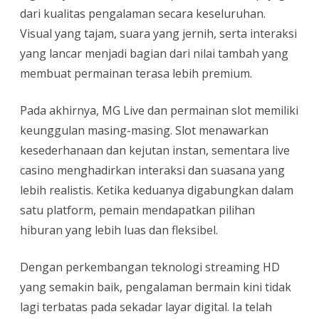
dari kualitas pengalaman secara keseluruhan.
Visual yang tajam, suara yang jernih, serta interaksi
yang lancar menjadi bagian dari nilai tambah yang
membuat permainan terasa lebih premium.
Pada akhirnya, MG Live dan permainan slot memiliki
keunggulan masing-masing. Slot menawarkan
kesederhanaan dan kejutan instan, sementara live
casino menghadirkan interaksi dan suasana yang
lebih realistis. Ketika keduanya digabungkan dalam
satu platform, pemain mendapatkan pilihan
hiburan yang lebih luas dan fleksibel.
Dengan perkembangan teknologi streaming HD
yang semakin baik, pengalaman bermain kini tidak
lagi terbatas pada sekadar layar digital. Ia telah