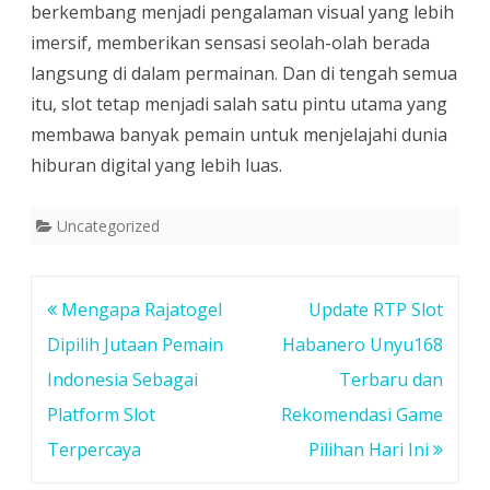
berkembang menjadi pengalaman visual yang lebih
imersif, memberikan sensasi seolah-olah berada
langsung di dalam permainan. Dan di tengah semua
itu, slot tetap menjadi salah satu pintu utama yang
membawa banyak pemain untuk menjelajahi dunia
hiburan digital yang lebih luas.
Uncategorized
Post
Mengapa Rajatogel
Update RTP Slot
navigation
Dipilih Jutaan Pemain
Habanero Unyu168
Indonesia Sebagai
Terbaru dan
Platform Slot
Rekomendasi Game
Terpercaya
Pilihan Hari Ini