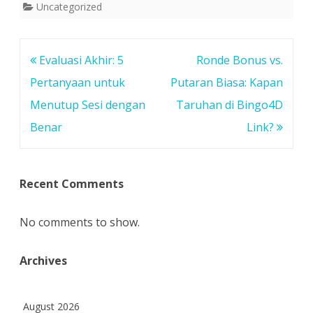
Uncategorized
Post
Evaluasi Akhir: 5
Ronde Bonus vs.
navigation
Pertanyaan untuk
Putaran Biasa: Kapan
Menutup Sesi dengan
Taruhan di Bingo4D
Benar
Link?
Recent Comments
No comments to show.
Archives
August 2026