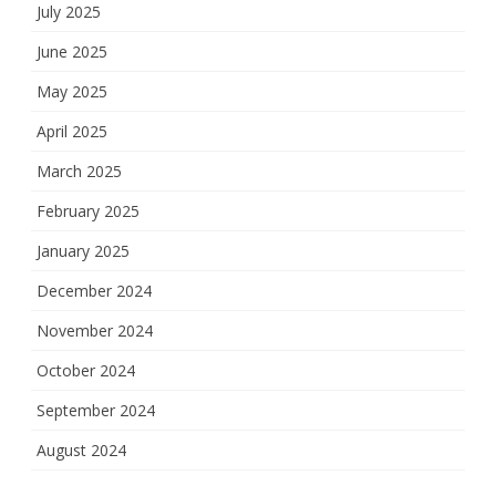
July 2025
June 2025
May 2025
April 2025
March 2025
February 2025
January 2025
December 2024
November 2024
October 2024
September 2024
August 2024