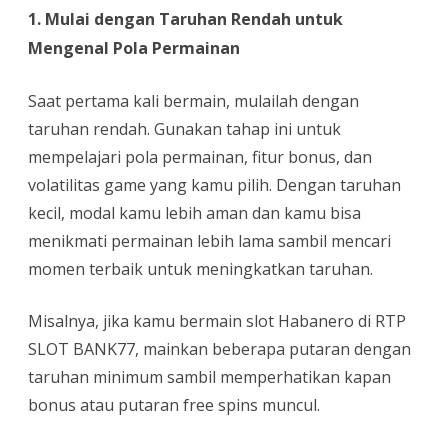
1. Mulai dengan Taruhan Rendah untuk
Mengenal Pola Permainan
Saat pertama kali bermain, mulailah dengan
taruhan rendah. Gunakan tahap ini untuk
mempelajari pola permainan, fitur bonus, dan
volatilitas game yang kamu pilih. Dengan taruhan
kecil, modal kamu lebih aman dan kamu bisa
menikmati permainan lebih lama sambil mencari
momen terbaik untuk meningkatkan taruhan.
Misalnya, jika kamu bermain slot Habanero di RTP
SLOT BANK77, mainkan beberapa putaran dengan
taruhan minimum sambil memperhatikan kapan
bonus atau putaran free spins muncul.