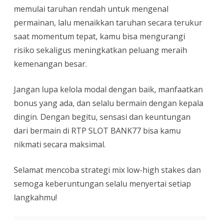
memulai taruhan rendah untuk mengenal
permainan, lalu menaikkan taruhan secara terukur
saat momentum tepat, kamu bisa mengurangi
risiko sekaligus meningkatkan peluang meraih
kemenangan besar.
Jangan lupa kelola modal dengan baik, manfaatkan
bonus yang ada, dan selalu bermain dengan kepala
dingin. Dengan begitu, sensasi dan keuntungan
dari bermain di RTP SLOT BANK77 bisa kamu
nikmati secara maksimal.
Selamat mencoba strategi mix low-high stakes dan
semoga keberuntungan selalu menyertai setiap
langkahmu!