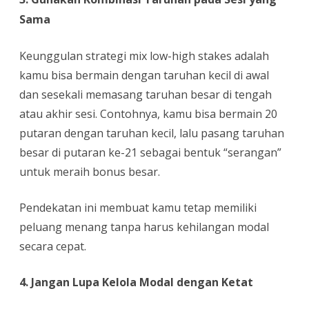
Sama
Keunggulan strategi mix low-high stakes adalah
kamu bisa bermain dengan taruhan kecil di awal
dan sesekali memasang taruhan besar di tengah
atau akhir sesi. Contohnya, kamu bisa bermain 20
putaran dengan taruhan kecil, lalu pasang taruhan
besar di putaran ke-21 sebagai bentuk “serangan”
untuk meraih bonus besar.
Pendekatan ini membuat kamu tetap memiliki
peluang menang tanpa harus kehilangan modal
secara cepat.
4. Jangan Lupa Kelola Modal dengan Ketat