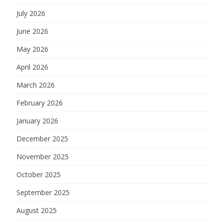
July 2026
June 2026
May 2026
April 2026
March 2026
February 2026
January 2026
December 2025
November 2025
October 2025
September 2025
August 2025