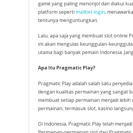
game yang paling menonjol dan diakui kuali
platform seperti
mallbet login
, menawarka
tentunya menguntungkan.
Lalu, apa saja yang membuat slot online Pr
ini akan mengulas keunggulan-keunggulan
utama bagi banyak pemain Indonesia. Jan
Apa Itu Pragmatic Play?
Pragmatic Play adalah salah satu penyedia
dengan kualitas permainan yang sangat bai
membuat setiap permainan menjadi lebih 
permainan, termasuk slot, kasino langsun
Di Indonesia, Pragmatic Play telah menjadi
Permainan-permainan slot dari Pragmatic 