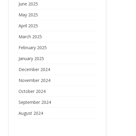
June 2025
May 2025
April 2025
March 2025
February 2025
January 2025
December 2024
November 2024
October 2024
September 2024
August 2024