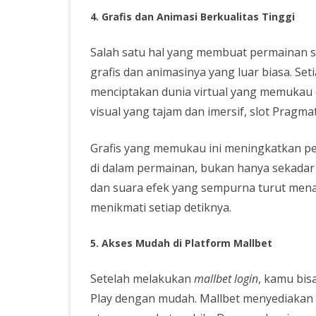
4.
Grafis dan Animasi Berkualitas Tinggi
Salah satu hal yang membuat permainan slo
grafis dan animasinya yang luar biasa. Se
menciptakan dunia virtual yang memukau
visual yang tajam dan imersif, slot Pragmat
Grafis yang memukau ini meningkatkan p
di dalam permainan, bukan hanya sekada
dan suara efek yang sempurna turut men
menikmati setiap detiknya.
5.
Akses Mudah di Platform Mallbet
Setelah melakukan
mallbet login
, kamu bis
Play dengan mudah. Mallbet menyediakan 