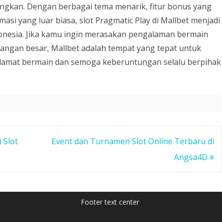
ngkan. Dengan berbagai tema menarik, fitur bonus yang
masi yang luar biasa, slot Pragmatic Play di Mallbet menjadi
ndonesia. Jika kamu ingin merasakan pengalaman bermain
ngan besar, Mallbet adalah tempat yang tepat untuk
elamat bermain dan semoga keberuntungan selalu berpihak
 Slot
Event dan Turnamen Slot Online Terbaru di
Angsa4D
Footer text center