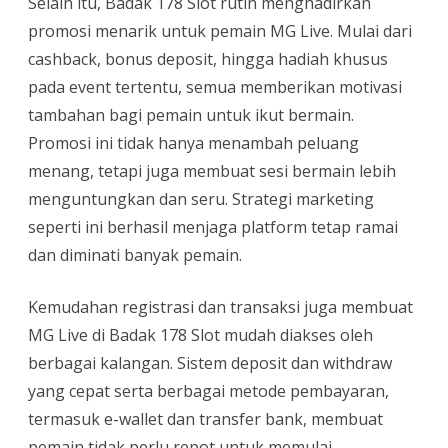
Selain itu, Badak 178 Slot rutin menghadirkan
promosi menarik untuk pemain MG Live. Mulai dari
cashback, bonus deposit, hingga hadiah khusus
pada event tertentu, semua memberikan motivasi
tambahan bagi pemain untuk ikut bermain.
Promosi ini tidak hanya menambah peluang
menang, tetapi juga membuat sesi bermain lebih
menguntungkan dan seru. Strategi marketing
seperti ini berhasil menjaga platform tetap ramai
dan diminati banyak pemain.
Kemudahan registrasi dan transaksi juga membuat
MG Live di Badak 178 Slot mudah diakses oleh
berbagai kalangan. Sistem deposit dan withdraw
yang cepat serta berbagai metode pembayaran,
termasuk e-wallet dan transfer bank, membuat
pemain tidak perlu repot untuk memulai