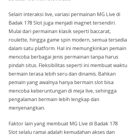
Selain interaksi live, variasi permainan MG Live di
Badak 178 Slot juga menjadi magnet tersendiri.
Mulai dari permainan klasik seperti baccarat,
roulette, hingga game spin modern, semua tersedia
dalam satu platform. Hal ini memungkinkan pemain
mencoba berbagai jenis permainan tanpa harus
pindah situs. Fleksibilitas seperti ini membuat waktu
bermain terasa lebih seru dan dinamis. Bahkan
pemain yang awalnya hanya bermain slot bisa
mencoba keberuntungan di meja live, sehingga
pengalaman bermain lebih lengkap dan
menyenangkan.
Faktor lain yang membuat MG Live di Badak 178
Slot selalu ramai adalah kemudahan akses dan