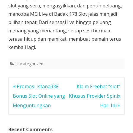
slot yang seru, mengasyikkan, dan penuh peluang,
mencoba MG Live di Badak 178 Slot jelas menjadi
pilihan tepat. Dari sensasi live hingga peluang
menang yang menantang, setiap sesi bermain
terasa hidup dan memikat, membuat pemain terus
kembali lagi.
Uncategorized
Post
Promosi Istana338:
Klaim Freebet “slot”
navigation
Bonus Slot Online yang
Khusus Provider Spinix
Menguntungkan
Hari Ini
Recent Comments