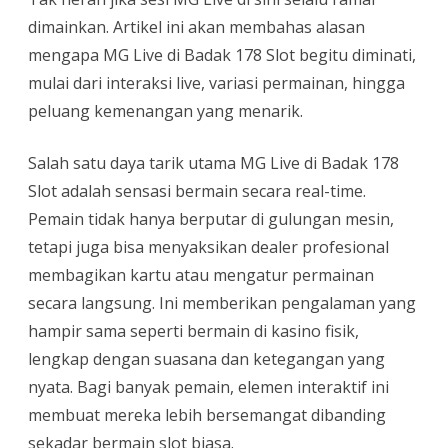
178
dimainkan. Artikel ini akan membahas alasan
Slot
mengapa MG Live di Badak 178 Slot begitu diminati,
Selalu
mulai dari interaksi live, variasi permainan, hingga
peluang kemenangan yang menarik.
Rame
Dimainkan?
Salah satu daya tarik utama MG Live di Badak 178
Slot adalah sensasi bermain secara real-time.
Pemain tidak hanya berputar di gulungan mesin,
tetapi juga bisa menyaksikan dealer profesional
membagikan kartu atau mengatur permainan
secara langsung. Ini memberikan pengalaman yang
hampir sama seperti bermain di kasino fisik,
lengkap dengan suasana dan ketegangan yang
nyata. Bagi banyak pemain, elemen interaktif ini
membuat mereka lebih bersemangat dibanding
sekadar bermain slot biasa.