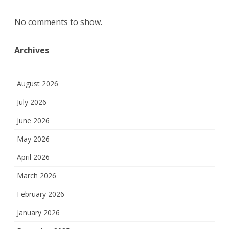
No comments to show.
Archives
August 2026
July 2026
June 2026
May 2026
April 2026
March 2026
February 2026
January 2026