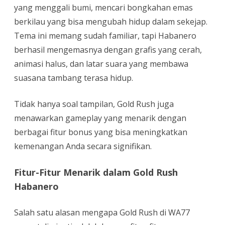
yang menggali bumi, mencari bongkahan emas
berkilau yang bisa mengubah hidup dalam sekejap.
Tema ini memang sudah familiar, tapi Habanero
berhasil mengemasnya dengan grafis yang cerah,
animasi halus, dan latar suara yang membawa
suasana tambang terasa hidup.
Tidak hanya soal tampilan, Gold Rush juga
menawarkan gameplay yang menarik dengan
berbagai fitur bonus yang bisa meningkatkan
kemenangan Anda secara signifikan.
Fitur-Fitur Menarik dalam Gold Rush
Habanero
Salah satu alasan mengapa Gold Rush di WA77