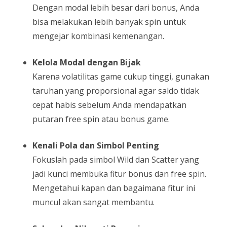
Dengan modal lebih besar dari bonus, Anda
bisa melakukan lebih banyak spin untuk
mengejar kombinasi kemenangan.
Kelola Modal dengan Bijak
Karena volatilitas game cukup tinggi, gunakan
taruhan yang proporsional agar saldo tidak
cepat habis sebelum Anda mendapatkan
putaran free spin atau bonus game.
Kenali Pola dan Simbol Penting
Fokuslah pada simbol Wild dan Scatter yang
jadi kunci membuka fitur bonus dan free spin.
Mengetahui kapan dan bagaimana fitur ini
muncul akan sangat membantu.