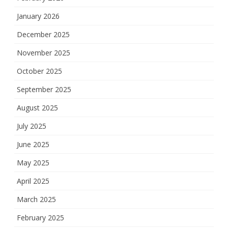
January 2026
December 2025
November 2025
October 2025
September 2025
August 2025
July 2025
June 2025
May 2025
April 2025
March 2025
February 2025