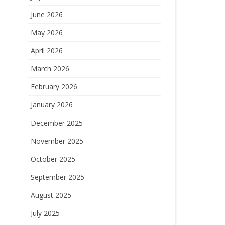
June 2026
May 2026
April 2026
March 2026
February 2026
January 2026
December 2025
November 2025
October 2025
September 2025
August 2025
July 2025