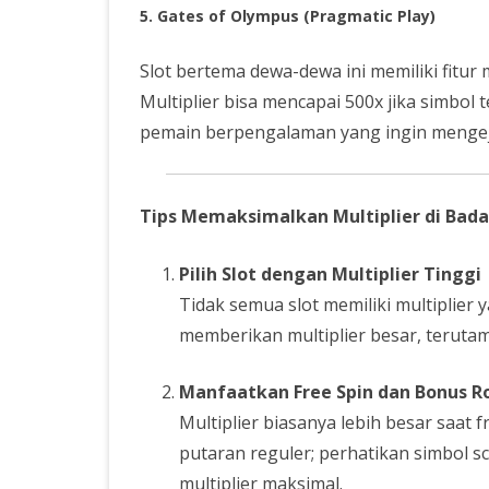
5.
Gates of Olympus (Pragmatic Play)
Slot bertema dewa-dewa ini memiliki fitur 
Multiplier bisa mencapai 500x jika simbol
pemain berpengalaman yang ingin mengej
Tips Memaksimalkan Multiplier di Bad
Pilih Slot dengan Multiplier Tinggi
Tidak semua slot memiliki multiplier 
memberikan multiplier besar, terutam
Manfaatkan Free Spin dan Bonus R
Multiplier biasanya lebih besar saat 
putaran reguler; perhatikan simbol s
multiplier maksimal.