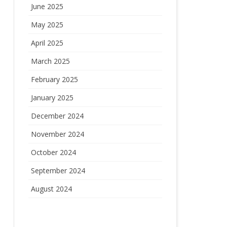
June 2025
May 2025
April 2025
March 2025
February 2025
January 2025
December 2024
November 2024
October 2024
September 2024
August 2024