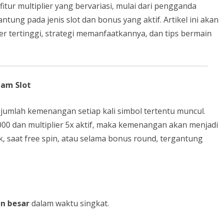
Fitur
tur multiplier yang bervariasi, mulai dari pengganda
ntung pada jenis slot dan bonus yang aktif. Artikel ini akan
Pengganda
er tertinggi, strategi memanfaatkannya, dan tips bermain
(Multiplier)
Tertinggi
di
lam Slot
Badak178
 jumlah kemenangan setiap kali simbol tertentu muncul.
00 dan multiplier 5x aktif, maka kemenangan akan menjadi
ak, saat free spin, atau selama bonus round, tergantung
n besar
dalam waktu singkat.