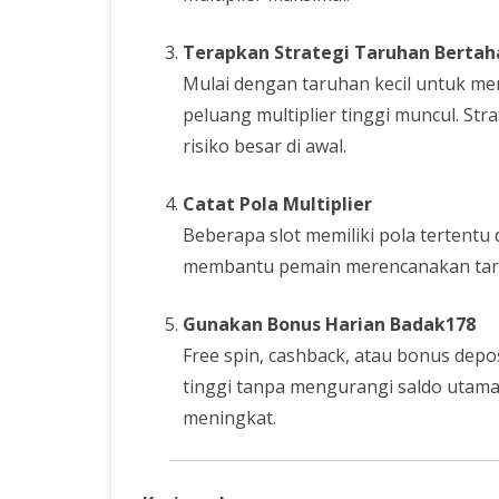
Terapkan Strategi Taruhan Bertah
Mulai dengan taruhan kecil untuk men
peluang multiplier tinggi muncul. S
risiko besar di awal.
Catat Pola Multiplier
Beberapa slot memiliki pola tertent
membantu pemain merencanakan tar
Gunakan Bonus Harian Badak178
Free spin, cashback, atau bonus dep
tinggi tanpa mengurangi saldo utam
meningkat.