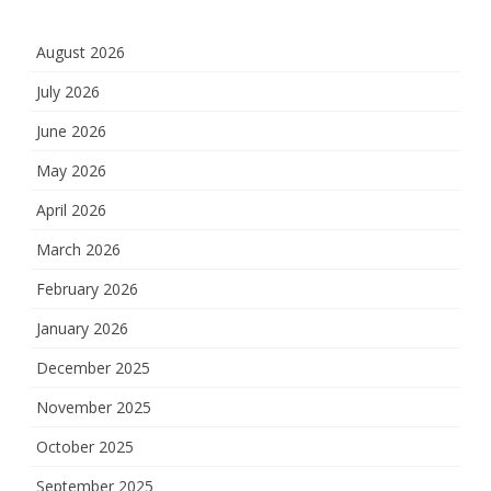
August 2026
July 2026
June 2026
May 2026
April 2026
March 2026
February 2026
January 2026
December 2025
November 2025
October 2025
September 2025