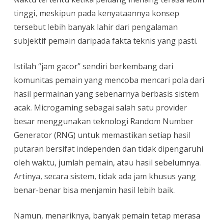
di
tinggi, meskipun pada kenyataannya konsep
Situs
tersebut lebih banyak lahir dari pengalaman
Cipit88
subjektif pemain daripada fakta teknis yang pasti.
Istilah “jam gacor” sendiri berkembang dari
komunitas pemain yang mencoba mencari pola dari
hasil permainan yang sebenarnya berbasis sistem
acak. Microgaming sebagai salah satu provider
besar menggunakan teknologi Random Number
Generator (RNG) untuk memastikan setiap hasil
putaran bersifat independen dan tidak dipengaruhi
oleh waktu, jumlah pemain, atau hasil sebelumnya.
Artinya, secara sistem, tidak ada jam khusus yang
benar-benar bisa menjamin hasil lebih baik.
Namun, menariknya, banyak pemain tetap merasa