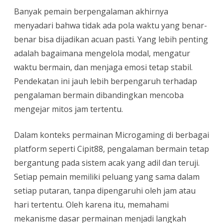
Banyak pemain berpengalaman akhirnya
menyadari bahwa tidak ada pola waktu yang benar-
benar bisa dijadikan acuan pasti. Yang lebih penting
adalah bagaimana mengelola modal, mengatur
waktu bermain, dan menjaga emosi tetap stabil.
Pendekatan ini jauh lebih berpengaruh terhadap
pengalaman bermain dibandingkan mencoba
mengejar mitos jam tertentu.
Dalam konteks permainan Microgaming di berbagai
platform seperti Cipit88, pengalaman bermain tetap
bergantung pada sistem acak yang adil dan teruji.
Setiap pemain memiliki peluang yang sama dalam
setiap putaran, tanpa dipengaruhi oleh jam atau
hari tertentu. Oleh karena itu, memahami
mekanisme dasar permainan menjadi langkah